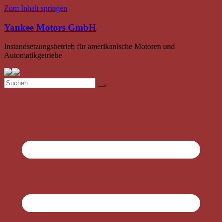
Zum Inhalt springen
Yankee Motors GmbH
Instandsetzungsbetrieb für amerikanische Motoren und
Automatikgetriebe