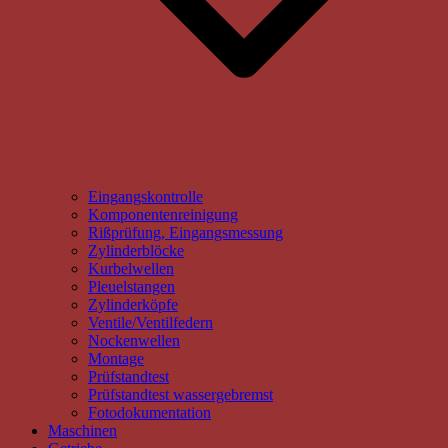
Eingangskontrolle
Komponentenreinigung
Rißprüfung, Eingangsmessung
Zylinderblöcke
Kurbelwellen
Pleuelstangen
Zylinderköpfe
Ventile/Ventilfedern
Nockenwellen
Montage
Prüfstandtest
Prüfstandtest wassergebremst
Fotodokumentation
Maschinen